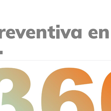
reventiva en
.