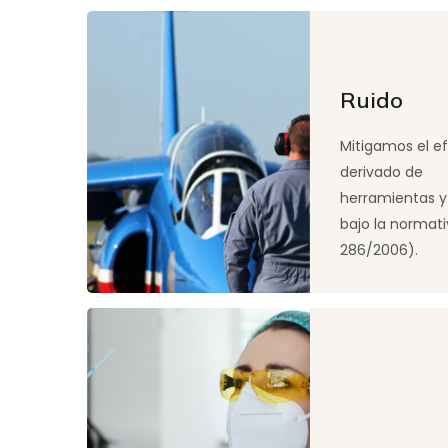
Ruido
Mitigamos el e
derivado de
herramientas y
bajo la normat
286/2006).