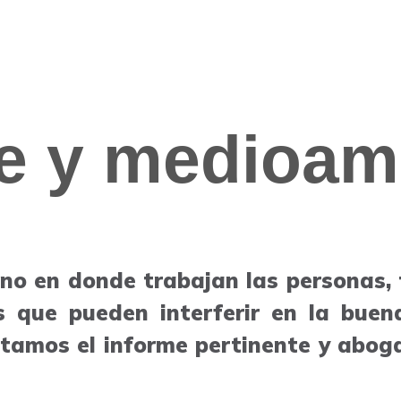
e y medioam
orno en donde trabajan las personas,
 que pueden interferir en la buen
ctamos el informe pertinente y abo