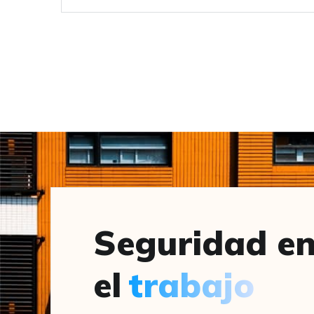
Seguridad e
el
trabajo