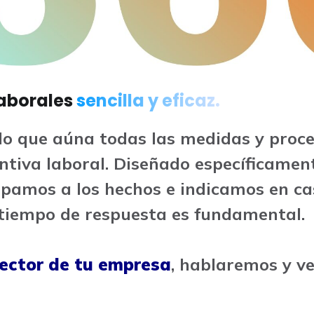
laborales
sencilla y eficaz.
o que aúna todas las medidas y proce
entiva laboral. Diseñado específicame
cipamos a los hechos e indicamos en c
l tiempo de respuesta es fundamental.
sector de tu empresa
, hablaremos y ve