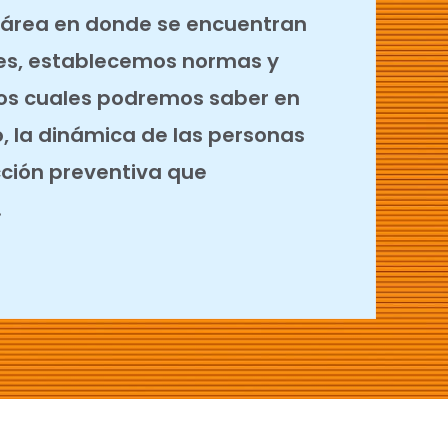
 área en donde se encuentran
res, establecemos normas y
los cuales podremos saber en
 la dinámica de las personas
cción preventiva que
.