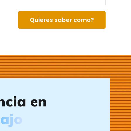
Quieres saber como?
ncia en
ajo